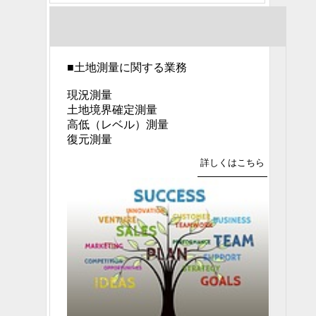
■
土地測量に関する業務
現況測量
土地境界確定測量
高低（レベル）測量
復元測量
詳しくはこちら