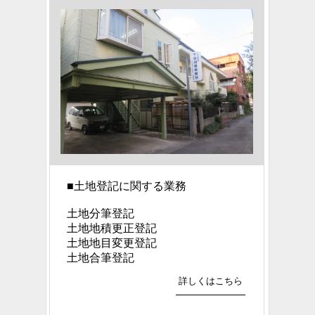
■
土地登記に関する業務
土地分筆登記
土地地積更正登記
土地地目変更登記
土地合筆登記
詳しくはこちら