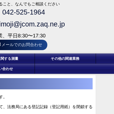
ること、なんでもご相談ください
042-525-1964
imoji@jcom.zaq.ne.jp
、平日8:30〜17:30
メールでのお問合わせ
に関する測量
その他の関連業務
い合わせ
す。
て、法務局にある登記記録（登記用紙）を閉鎖する