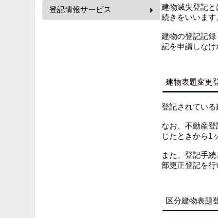
建物滅失登記と
登記情報サービス
続きをいいます
建物の登記記録
記を申請しなけ
建物表題変更
登記されている
なお、不動産登
じたときから1
また、登記手続
部更正登記を行
区分建物表題