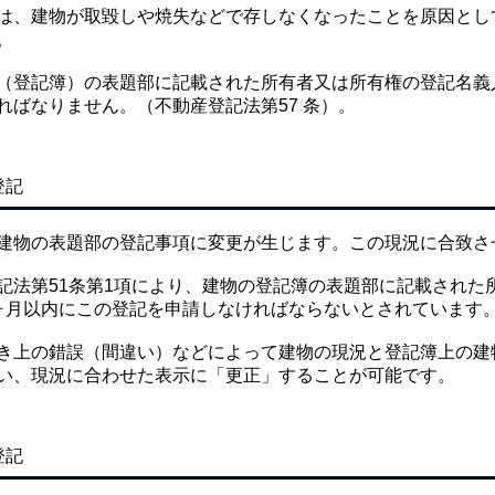
は、建物が取毀しや焼失などで存しなくなったことを原因とし
。
（登記簿）の表題部に記載された所有者又は所有権の登記名義
ればなりません。（不動産登記法第57 条）。
登記
建物の表題部の登記事項に変更が生じます。この現況に合致さ
記法第51条第1項により、建物の登記簿の表題部に記載された
ヶ月以内にこの登記を申請しなければならないとされています
き上の錯誤（間違い）などによって建物の現況と登記簿上の建
い、現況に合わせた表示に「更正」することが可能です。
登記